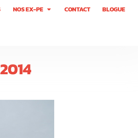
S
NOS EX-PE
CONTACT
BLOGUE
2014