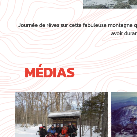
Journée de rêves sur cette fabuleuse montagne qu
avoir dura
MÉDIAS