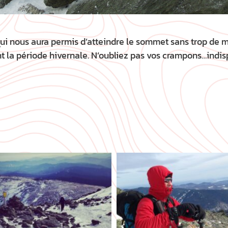
i nous aura permis d’atteindre le sommet sans trop de mal
nt la période hivernale. N’oubliez pas vos crampons…indis